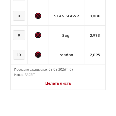
8
STANISLAW9
3,008
9
Sagi
2,973
10
readox
2,895
Последно ажурирање: 08.08.2026 11:09
Извор: FACEIT
Целата листа