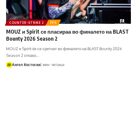
COUNTER-STRIKE 2
FPS
MOUZ и Spirit се пласираа во финалето на BLAST
Bounty 2026 Season 2
MOUZ и Spirit ќе се сретнат во финалето на BLAST Bounty 2026
Season 2 откако…
Ангел Костоски
2 мин. читање