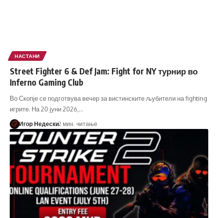
НАСТАНИ
Street Fighter 6 & Def Jam: Fight for NY турнир во
Inferno Gaming Club
Во Скопје се подготвува вечер за вистинските љубители на fighting
игрите. На 20 јуни 2026,…
Игор Недески
2 мин. читање