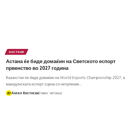
НАСТАНИ
Астана ќе биде домаќин на Светското еспорт
првенство во 2027 година
Казахстан ќе биде домаќин на World Esports Championship 2027, а
македонската еспорт сцена со нетрпение…
Ангел Костоски
3 мин. читање