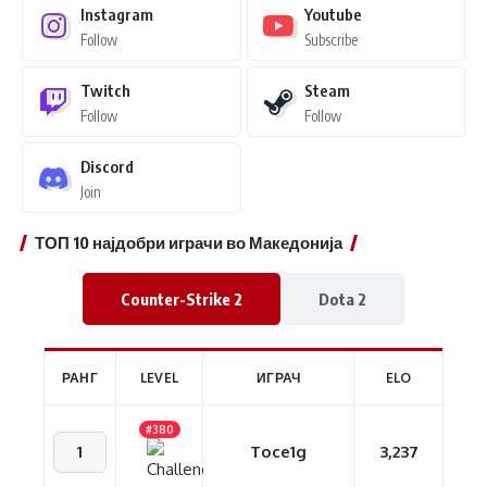
Instagram
Youtube
Follow
Subscribe
Twitch
Steam
Follow
Follow
Discord
Join
ТОП 10 најдобри играчи во Македонија
Counter-Strike 2
Dota 2
РАНГ
LEVEL
ИГРАЧ
ELO
#380
1
Toce1g
3,237