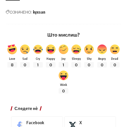
ОЗНАЧЕНО:
kyxsan
Што мислиш?
Love
Sad
Cry
Happy
Joy
Sleepy
Shy
Angry
Dead
8
0
1
0
1
0
0
0
0
Wink
0
Следете нѐ
Facebook
X