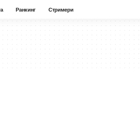
уа
Ранкинг
Стримери