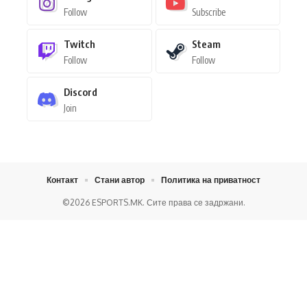
Follow
Subscribe
Twitch
Steam
Follow
Follow
Discord
Join
Игор Недески
април 18, 2026
Контакт
Стани автор
Политика на приватност
©2026 ESPORTS.MK. Сите права се задржани.