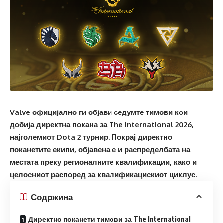
Valve официјално ги објави седумте тимови кои
добија директна покана за The International 2026,
најголемиот Dota 2 турнир. Покрај директно
поканетите екипи, објавена е и распределбата на
местата преку регионалните квалификации, како и
целосниот распоред за квалификацискиот циклус.
Содржина
Директно поканети тимови за The International