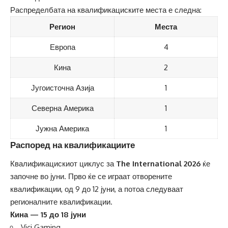
Распределбата на квалификациските места е следна:
Регион
Места
Европа
4
Кина
2
Југоисточна Азија
1
Северна Америка
1
Јужна Америка
1
Распоред на квалификациите
Квалификацискиот циклус за
The International 2026
ќе
започне во јуни. Прво ќе се играат отворените
квалификации, од 9 до 12 јуни, а потоа следуваат
регионалните квалификации.
Кина — 15 до 18 јуни
Vici Gaming