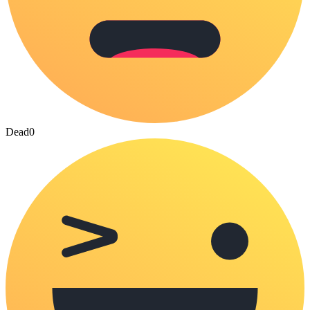
Dead
0