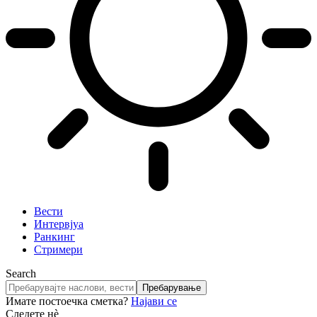
Вести
Интервјуа
Ранкинг
Стримери
Search
Имате постоечка сметка?
Најави се
Следете нè