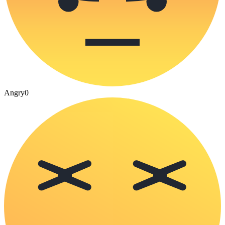
Angry
0