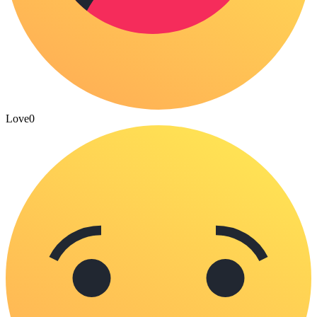
Love
0