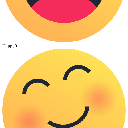
Happy
0