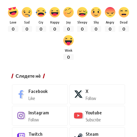
Love
Sad
Cry
Happy
Joy
Sleepy
Shy
Angry
Dead
0
0
0
0
0
0
0
0
0
Wink
0
Следете нѐ
Facebook
X
Like
Follow
Instagram
Youtube
Follow
Subscribe
Twitch
Steam