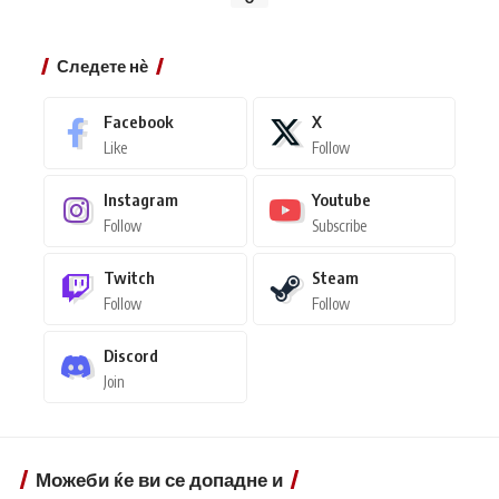
Следете нѐ
Facebook
X
Like
Follow
Instagram
Youtube
Follow
Subscribe
Twitch
Steam
Follow
Follow
Discord
Join
Можеби ќе ви се допадне и