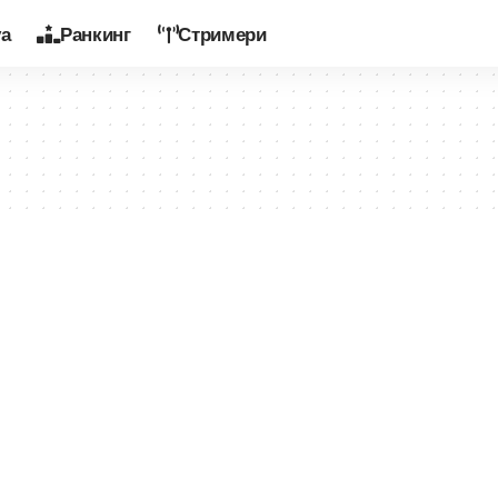
уа
Ранкинг
Стримери