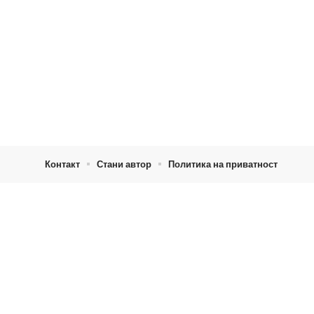
Контакт
Стани автор
Политика на приватност