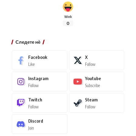
Wink
0
Следете нѐ
Facebook
X
Like
Follow
Instagram
Youtube
Follow
Subscribe
Twitch
Steam
Follow
Follow
Discord
Join