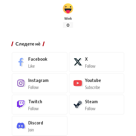
Wink
0
Следете нѐ
Facebook
X
Like
Follow
Instagram
Youtube
Follow
Subscribe
Twitch
Steam
Follow
Follow
Discord
Join