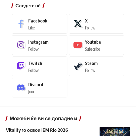
Следете нѐ
Facebook
X
Like
Follow
Instagram
Youtube
Follow
Subscribe
Twitch
Steam
Follow
Follow
Discord
Join
Можеби ќе ви се допадне и
Vitality го освои IEM Rio 2026