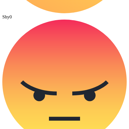
Shy
0