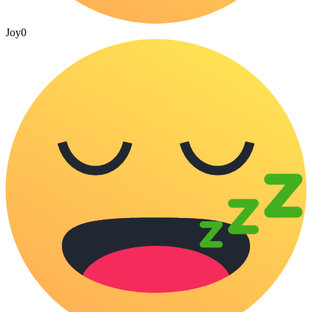
Joy
0