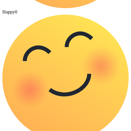
Happy
0