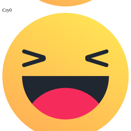
Cry
0