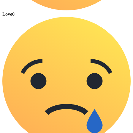
Love
0