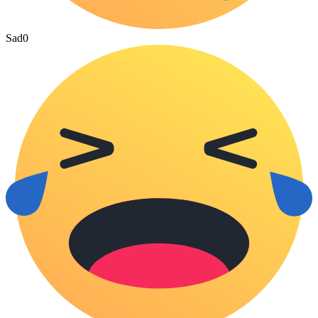
Sad
0