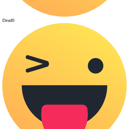
Dead
0