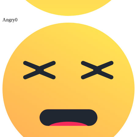
Angry
0