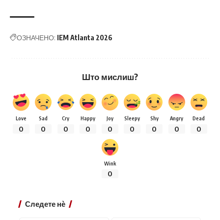
ОЗНАЧЕНО:
IEM Atlanta 2026
Што мислиш?
Love
Sad
Cry
Happy
Joy
Sleepy
Shy
Angry
Dead
0
0
0
0
0
0
0
0
0
Wink
0
Следете нѐ