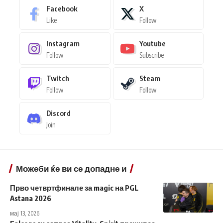
Facebook
X
Like
Follow
Instagram
Youtube
Follow
Subscribe
Twitch
Steam
Follow
Follow
Discord
Join
Можеби ќе ви се допадне и
Прво четвртфинале за magic на PGL
Astana 2026
мај 13, 2026