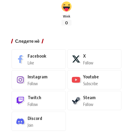
Wink
0
Следете нѐ
Facebook
X
Like
Follow
Instagram
Youtube
Follow
Subscribe
Twitch
Steam
Follow
Follow
Discord
Join