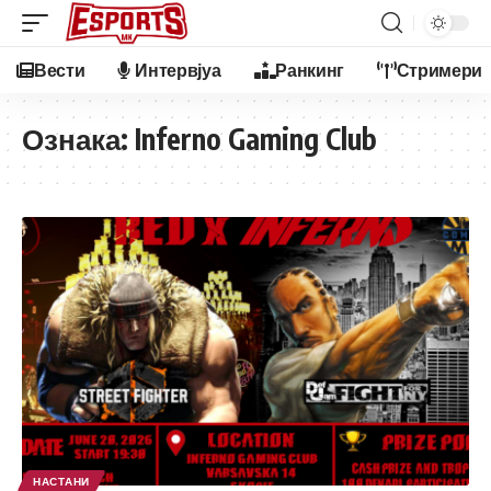
Вести
Интервјуа
Ранкинг
Стримери
Ознака:
Inferno Gaming Club
НАСТАНИ