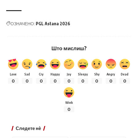
ОЗНАЧЕНО:
PGL Astana 2026
Што мислиш?
Love
Sad
Cry
Happy
Joy
Sleepy
Shy
Angry
Dead
0
0
0
0
0
0
0
0
0
Wink
0
Следете нѐ