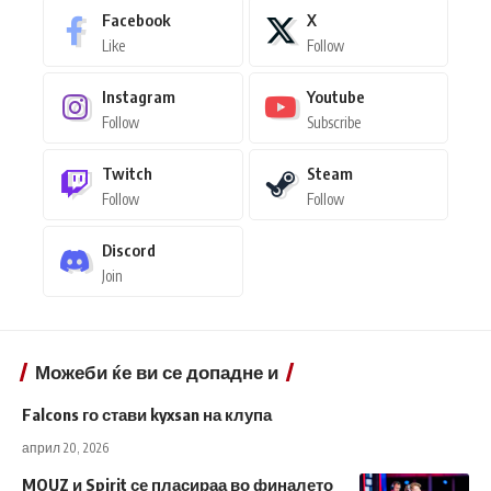
Facebook
X
Like
Follow
Instagram
Youtube
Follow
Subscribe
Twitch
Steam
Follow
Follow
Discord
Join
Можеби ќе ви се допадне и
Falcons го стави kyxsan на клупа
април 20, 2026
MOUZ и Spirit се пласираа во финалето