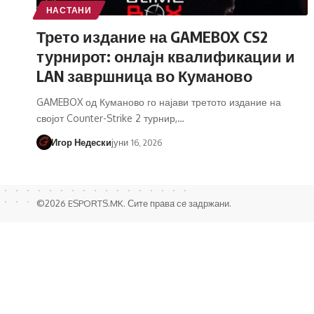
НАСТАНИ
Трето издание на GAMEBOX CS2
турнирот: онлајн квалификации и
LAN завршница во Куманово
GAMEBOX од Куманово го најави третото издание на
својот Counter-Strike 2 турнир,…
Игор Недески
јуни 16, 2026
©2026 ESPORTS.MK. Сите права се задржани.