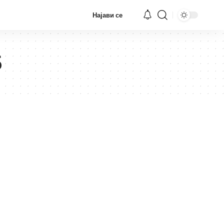
Најави се
6