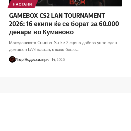
НАСТАНИ
GAMEBOX CS2 LAN TOURNAMENT
2026: 16 екипи ќе се борат за 60.000
денари во Куманово
Македонската Counter-Strike 2 сцена добива уште еден
домашен LAN настан, откако беше…
Игор Недески
април 14, 2026