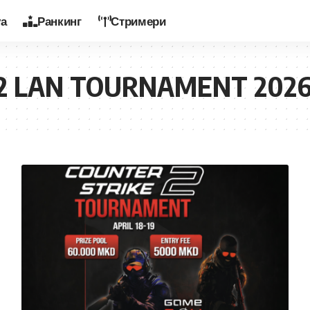
уа
Ранкинг
Стримери
2 LAN TOURNAMENT 202