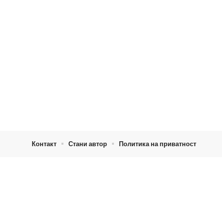
Контакт
Стани автор
Политика на приватност