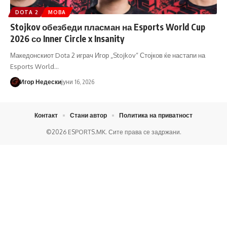
DOTA 2
MOBA
Stojkov обезбеди пласман на Esports World Cup
2026 со Inner Circle x Insanity
Македонскиот Dota 2 играч Игор „Stojkov“ Стојков ќе настапи на
Esports World…
Игор Недески
јуни 16, 2026
Контакт
Стани автор
Политика на приватност
©2026 ESPORTS.MK. Сите права се задржани.