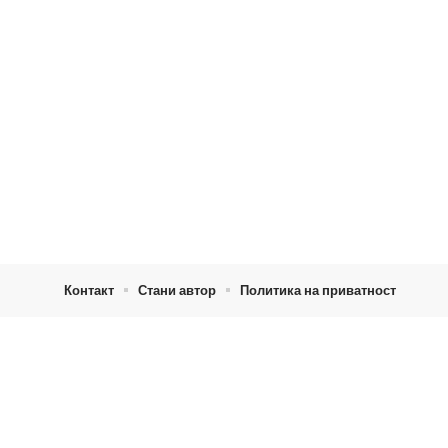
Контакт
Стани автор
Политика на приватност