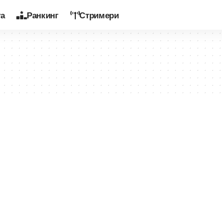
уа
Ранкинг
Стримери