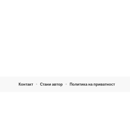
Контакт
Стани автор
Политика на приватност