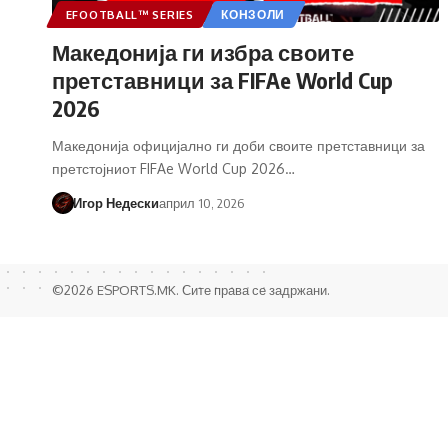
EFOOTBALL™ SERIES
КОНЗОЛИ
Македонија ги избра своите
претставници за FIFAe World Cup
2026
Македонија официјално ги доби своите претставници за
претстојниот FIFAe World Cup 2026…
Игор Недески
април 10, 2026
©2026 ESPORTS.MK. Сите права се задржани.