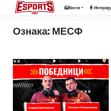
Вести
Интервј
Ознака:
МЕСФ