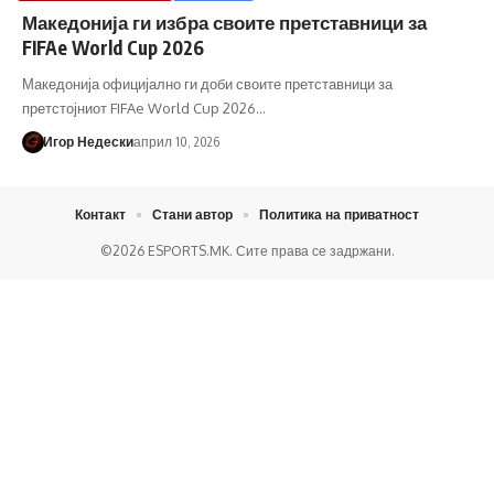
Македонија ги избра своите претставници за
FIFAe World Cup 2026
Македонија официјално ги доби своите претставници за
претстојниот FIFAe World Cup 2026…
Игор Недески
април 10, 2026
Контакт
Стани автор
Политика на приватност
©2026 ESPORTS.MK. Сите права се задржани.