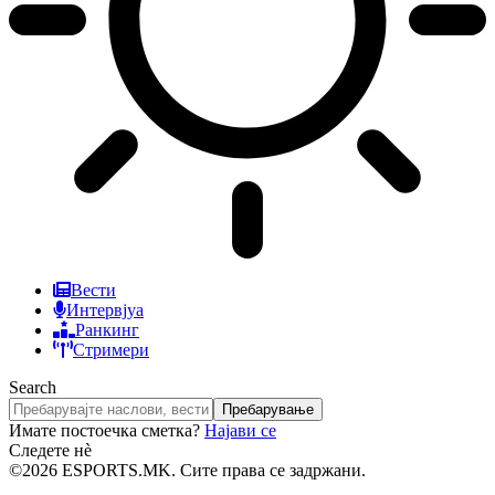
Вести
Интервјуа
Ранкинг
Стримери
Search
Имате постоечка сметка?
Најави се
Следете нè
©2026 ESPORTS.MK. Сите права се задржани.