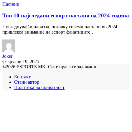
Настани
Топ 10 најгледани еспорт настани од 2024 година
Погледнувајќи наназад, неколку големи настани во 2024
привлекоа внимание на еспорт фанатиците…
Joker
февруари 19, 2025
©2026 ESPORTS.MK. Сите права се задржани.
Контакт
Стани автор
Политика на приватност