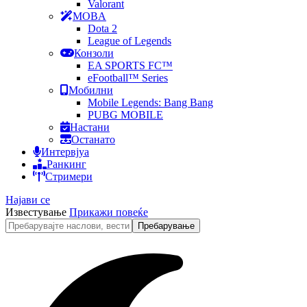
Valorant
MOBA
Dota 2
League of Legends
Конзоли
EA SPORTS FC™
eFootball™ Series
Мобилни
Mobile Legends: Bang Bang
PUBG MOBILE
Настани
Останато
Интервјуа
Ранкинг
Стримери
Најави се
Известување
Прикажи повеќе