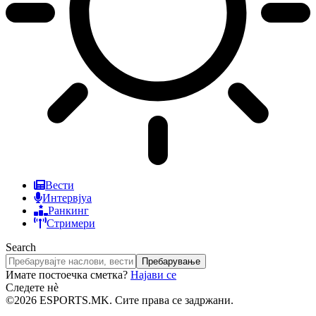
Вести
Интервјуа
Ранкинг
Стримери
Search
Имате постоечка сметка?
Најави се
Следете нè
©2026 ESPORTS.MK. Сите права се задржани.