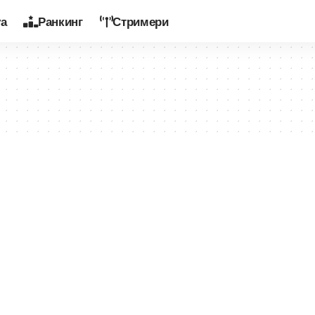
уа
Ранкинг
Стримери