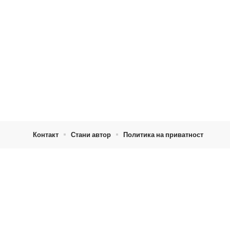
Контакт
Стани автор
Политика на приватност