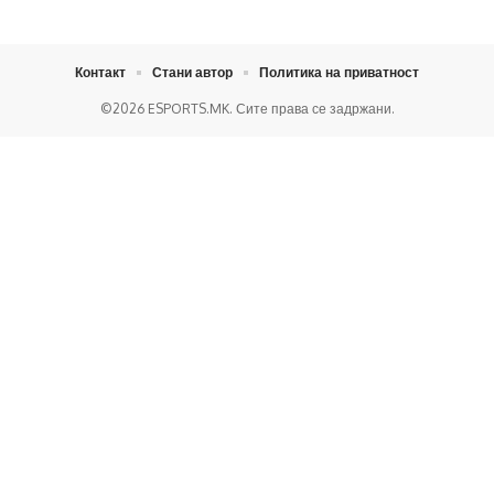
Контакт
Стани автор
Политика на приватност
©2026 ESPORTS.MK. Сите права се задржани.