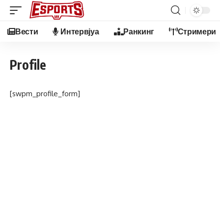
Вести
Интервјуа
Ранкинг
Стримери
Profile
[swpm_profile_form]