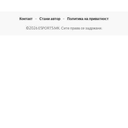
Контакт
Стани автор
Политика на приватност
©2026 ESPORTS.MK. Сите права се задржани.